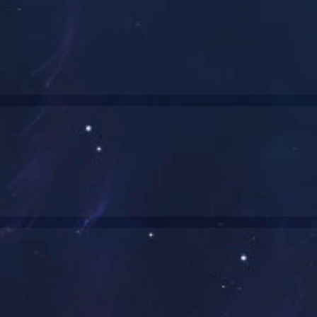
解决方案
LB-4000型沥青混