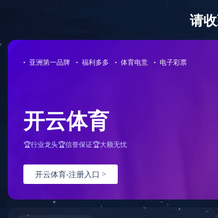
欢迎来到- 华体会官方网页版 的官方网站
路面配套机械
提高路面修筑质
首页
华体会官方网页版
新闻动态
产品