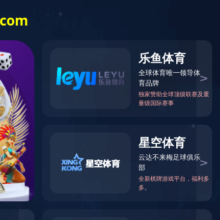
企业邮箱
收藏本站
全国销售与服务热线
(0) 15190380708
联系我们