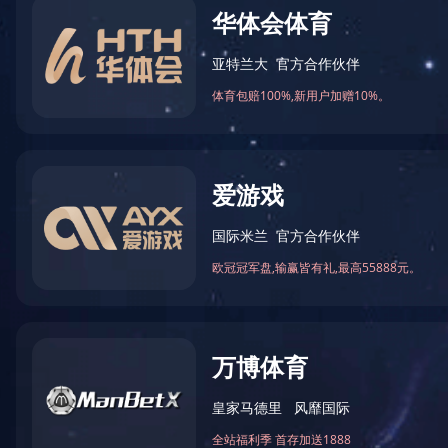
产品
产品解决方案
JHSX-6 干式无尘扫吸车
JHSX-8 干湿两用无尘扫吸车
JHSX-10 干式无尘扫吸车
2000型热再生沥青搅拌设备
沥青库及改性设备
LB-500型沥青混合料搅拌站
LB-1000型沥青混合料搅拌站
LB-1500型沥青混合料搅拌站
LB-2000型沥青混合料搅拌站