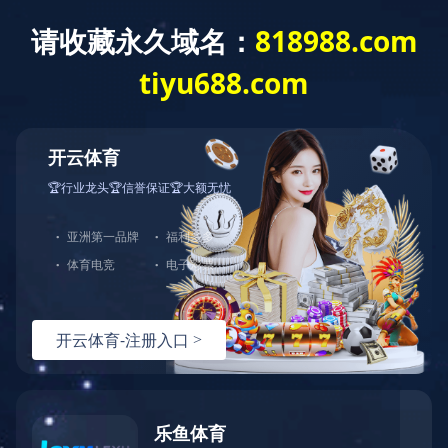
企业邮箱
收藏本站
华体会官
新闻动态
产品展示
荣誉资质
试验现场
应用场景
联系我们
方网页版
招贤纳士