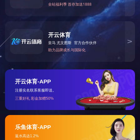
JHSX-10 干式无尘扫吸车
2000型热再生沥青搅拌设备
沥青库及改性设备
LB-500型沥青混合料搅拌站