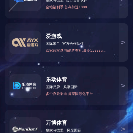
LB-4000型沥青混合料搅
LB-5000型沥青混合料搅
拌站
拌站
LB-6000型沥青混合料搅
拌站
产品展示
JHSX-6 干式无尘扫吸车
JHSX-8 干湿两用无尘扫吸
车