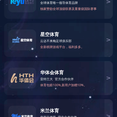
产品展示
JHSX-6 干式无尘扫吸车
JHSX-8 干湿两用无尘扫
吸车
JHSX-10 干式无尘扫吸车
2000型热再生沥青搅拌设
备
沥青库及改性设备
LB-500型沥青混合料搅拌
站
LB-1000型沥青混合料搅
LB-1500型沥青混合料搅
拌站
拌站
LB-2000型沥青混合料搅
LB-2500型沥青混合料搅
拌站
拌站
LB2500成品仓下置式
LB-3000型沥青混合料搅
拌站