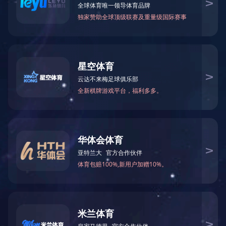
在线留言
在线留言
在线留言
留言主题：
*
留言者：
*
联系电话：
电子邮箱：