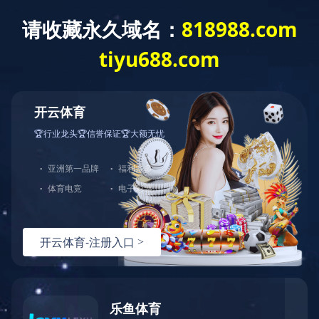
企业邮箱
收藏本站
华体会官
新闻动态
产品展示
荣誉资质
试验现场
应用场景
联系我们
方网页版
招贤纳士