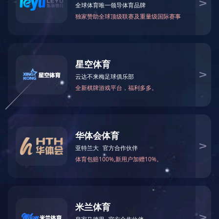
华体会官方网页版
公司简介
公司文化
服务理念
员工培训
公司文化
企业精神
经营方针